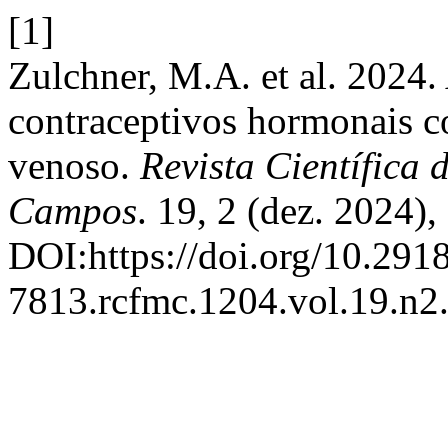
[1]
Zulchner, M.A. et al. 2024.
contraceptivos hormonais
venoso.
Revista Científica
Campos
. 19, 2 (dez. 2024)
DOI:https://doi.org/10.291
7813.rcfmc.1204.vol.19.n2