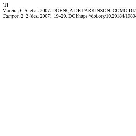
[1]
Moreira, C.S. et al. 2007. DOENÇA DE PARKINSON: COMO
Campos
. 2, 2 (dez. 2007), 19–29. DOI:https://doi.org/10.29184/198