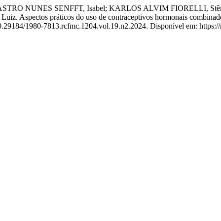
ASTRO NUNES SENFFT, Isabel; KARLOS ALVIM FIORELLI, St
spectos práticos do uso de contraceptivos hormonais combinado
 10.29184/1980-7813.rcfmc.1204.vol.19.n2.2024. Disponível em: https:/