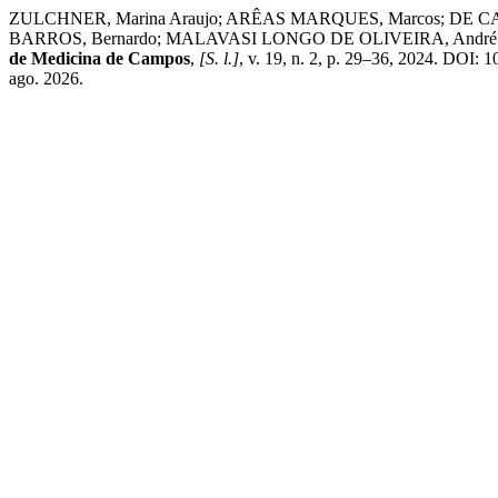
ZULCHNER, Marina Araujo; ARÊAS MARQUES, Marcos; DE C
BARROS, Bernardo; MALAVASI LONGO DE OLIVEIRA, André Luiz. A
de Medicina de Campos
,
[S. l.]
, v. 19, n. 2, p. 29–36, 2024. DOI:
ago. 2026.