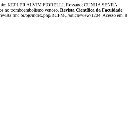
ênio; KEPLER ALVIM FIORELLI, Rossano; CUNHA SENRA
s no tromboembolismo venoso.
Revista Científica da Faculdade
/revista.fmc.br/ojs/index.php/RCFMC/article/view/1204. Acesso em: 8