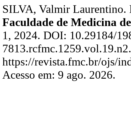
SILVA, Valmir Laurentino. 
Faculdade de Medicina d
1, 2024. DOI: 10.29184/19
7813.rcfmc.1259.vol.19.n2
https://revista.fmc.br/ojs
Acesso em: 9 ago. 2026.