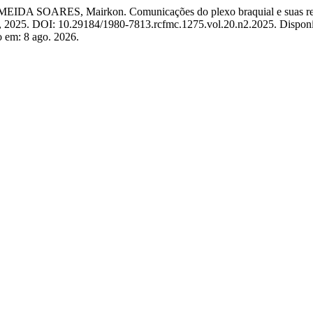
OARES, Mairkon. Comunicações do plexo braquial e suas relaçõ
–63, 2025. DOI: 10.29184/1980-7813.rcfmc.1275.vol.20.n2.2025. Dispon
o em: 8 ago. 2026.