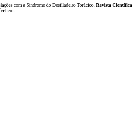
es com a Síndrome do Desfiladeiro Torácico.
Revista Científica
ível em: