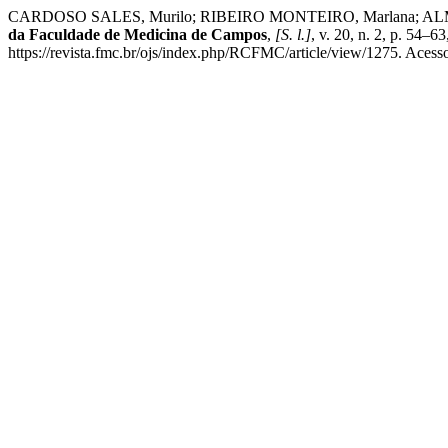
CARDOSO SALES, Murilo; RIBEIRO MONTEIRO, Marlana; ALMEIDA S
da Faculdade de Medicina de Campos
,
[S. l.]
, v. 20, n. 2, p. 54
https://revista.fmc.br/ojs/index.php/RCFMC/article/view/1275. Acess