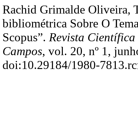
Rachid Grimalde Oliveira, T
bibliométrica Sobre O Tema
Scopus”.
Revista Científi
Campos
, vol. 20, nº 1, jun
doi:10.29184/1980-7813.rc