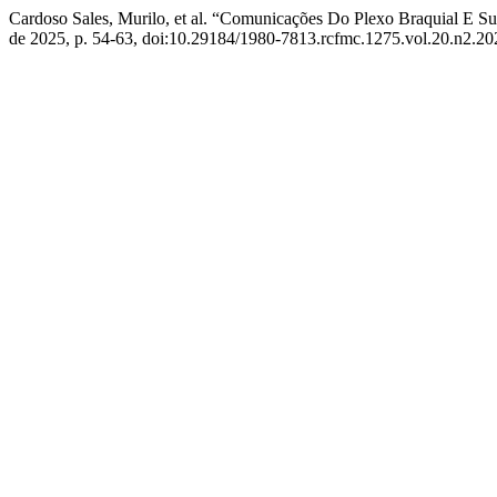
Cardoso Sales, Murilo, et al. “Comunicações Do Plexo Braquial E S
de 2025, p. 54-63, doi:10.29184/1980-7813.rcfmc.1275.vol.20.n2.20