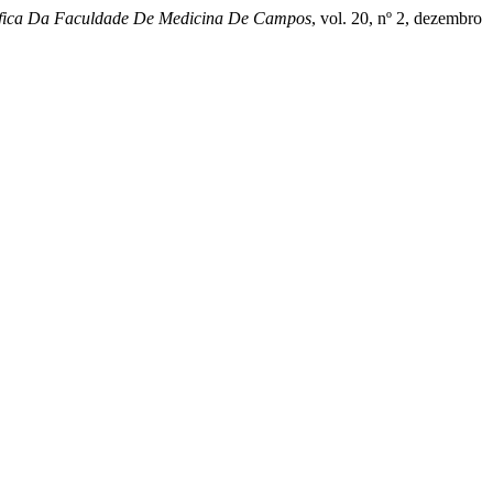
tífica Da Faculdade De Medicina De Campos
, vol. 20, nº 2, dezembro