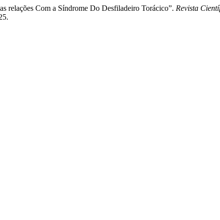
uas relações Com a Síndrome Do Desfiladeiro Torácico”.
Revista Cien
25.