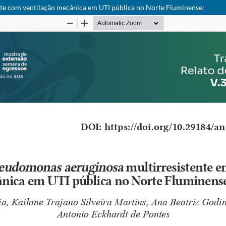
te com ventilação mecânica em UTI pública no Norte Fluminense: