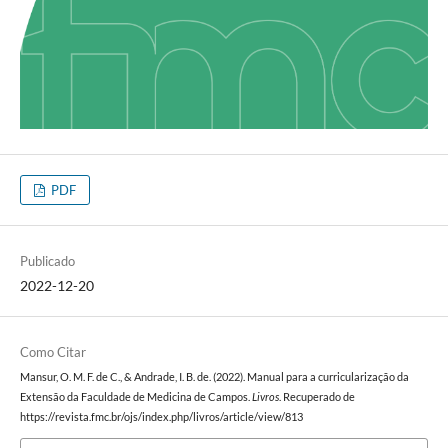
PDF
Publicado
2022-12-20
Como Citar
Mansur, O. M. F. de C., & Andrade, I. B. de. (2022). Manual para a curricularização da
Extensão da Faculdade de Medicina de Campos.
Livros
. Recuperado de
https://revista.fmc.br/ojs/index.php/livros/article/view/813