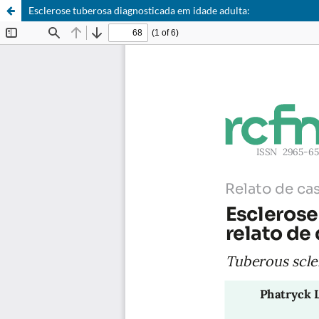
Esclerose tuberosa diagnosticada em idade adulta: