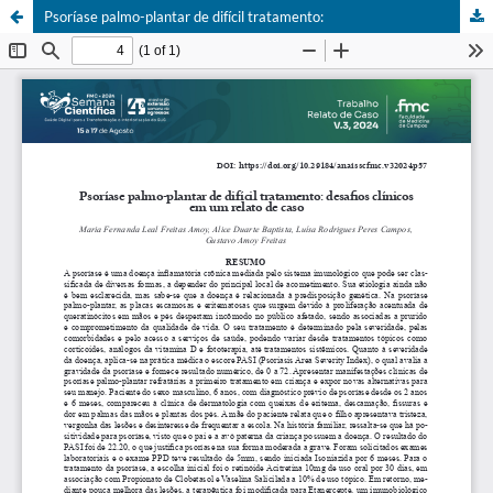
Psoríase palmo-plantar de difícil tratamento: