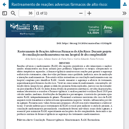
Rastreamento de reações adversas fármacos de alto risco: