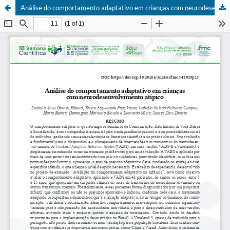
Análise do comportamento adaptativo em crianças com neurodesenvolvimento atípico