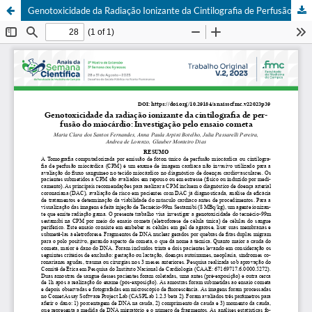
Genotoxicidade da Radiação Ionizante da Cintilografia de Perfusão do Miocárdio: