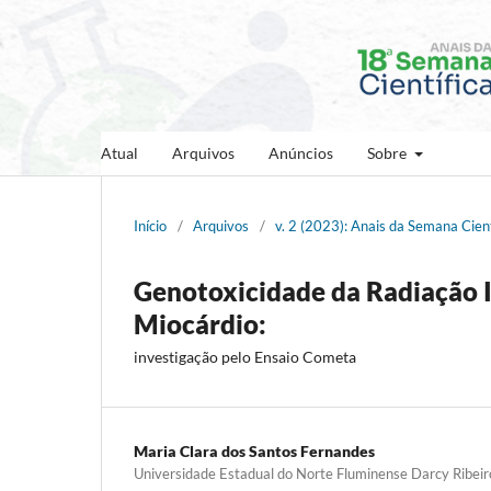
Atual
Arquivos
Anúncios
Sobre
Início
/
Arquivos
/
v. 2 (2023): Anais da Semana Cien
Genotoxicidade da Radiação I
Miocárdio:
investigação pelo Ensaio Cometa
Maria Clara dos Santos Fernandes
Universidade Estadual do Norte Fluminense Darcy Ribei