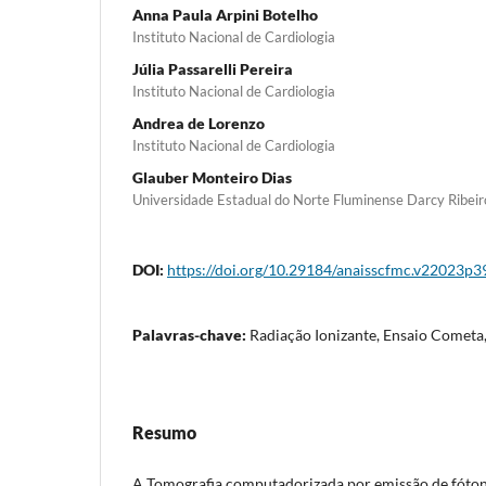
Anna Paula Arpini Botelho
Instituto Nacional de Cardiologia
Júlia Passarelli Pereira
Instituto Nacional de Cardiologia
Andrea de Lorenzo
Instituto Nacional de Cardiologia
Glauber Monteiro Dias
Universidade Estadual do Norte Fluminense Darcy Ribei
DOI:
https://doi.org/10.29184/anaisscfmc.v22023p3
Palavras-chave:
Radiação Ionizante, Ensaio Comet
Resumo
A Tomografia computadorizada por emissão de fóton