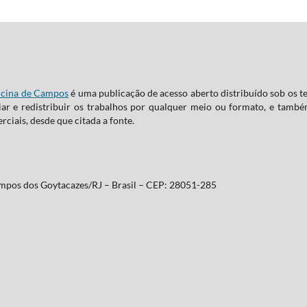
dicina de Campos
é uma publicação de acesso aberto distribuído sob os 
ar e redistribuir os trabalhos por qualquer meio ou formato, e també
rciais, desde que citada a fonte.
ampos dos Goytacazes/RJ – Brasil – CEP: 28051-285