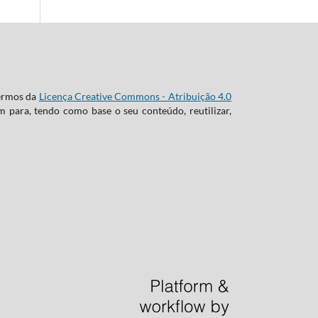
termos da
Licença Creative Commons - Atribuição 4.0
m para, tendo como base o seu conteúdo, reutilizar,