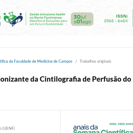
tífica da Faculdade de Medicina de Campos
/
Trabalhos originais
onizante da Cintilografia de Perfusão do
ro (UENF)