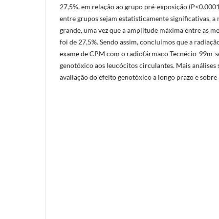
27,5%, em relação ao grupo pré-exposição (P<0.0001
entre grupos sejam estatisticamente significativas, 
grande, uma vez que a amplitude máxima entre as me
foi de 27,5%. Sendo assim, concluímos que a radiaçã
exame de CPM com o radiofármaco Tecnécio-99m-s
genotóxico aos leucócitos circulantes. Mais análises 
avaliação do efeito genotóxico a longo prazo e sobre