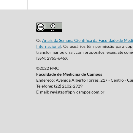
Os
Anais da Semana Científica da Faculdade de Me
Internacional
. Os usuários têm permissão para copi
transformar ou criar, com propósitos legais, até come
ISSN: 2965-646X
©2022 FMC
Faculdade de Medicina de Campos
Endereço: Avenida Alberto Torres, 217 - Centro - C
Telefone: (22) 2102-2929
E-mail:
revista@fbpn-campos.com.br