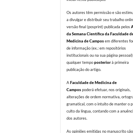
Os autores têm permissão e são estim
a divulgar e distribuir seu trabalho onli
versão final (posprint) publicada pelos
da Semana Científica da Faculdade d
Medicina de Campos
em diferentes fo
de informação (ex.: em repositórios
institucionais ou na sua página pessoal)
qualquer tempo
posterior
à primeira
publicação do artigo.
A
Faculdade de Medicina de
Campos
poderá efetuar, nos originais,
alterações de ordem normativa, ortográ
gramatical, com o intuito de manter o 
culto da língua, contando com a anuênci
dos autores.
As opiniões emitidas no manuscrito são