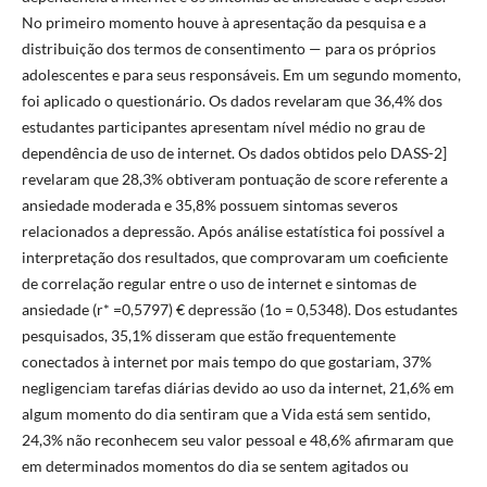
No primeiro momento houve à apresentação da pesquisa e a
distribuição dos termos de consentimento — para os próprios
adolescentes e para seus responsáveis. Em um segundo momento,
foi aplicado o questionário. Os dados revelaram que 36,4% dos
estudantes participantes apresentam nível médio no grau de
dependência de uso de internet. Os dados obtidos pelo DASS-2]
revelaram que 28,3% obtiveram pontuação de score referente a
ansiedade moderada e 35,8% possuem sintomas severos
relacionados a depressão. Após análise estatística foi possível a
interpretação dos resultados, que comprovaram um coeficiente
de correlação regular entre o uso de internet e sintomas de
ansiedade (r* =0,5797) € depressão (1o = 0,5348). Dos estudantes
pesquisados, 35,1% disseram que estão frequentemente
conectados à internet por mais tempo do que gostariam, 37%
negligenciam tarefas diárias devido ao uso da internet, 21,6% em
algum momento do dia sentiram que a Vida está sem sentido,
24,3% não reconhecem seu valor pessoal e 48,6% afirmaram que
em determinados momentos do dia se sentem agitados ou