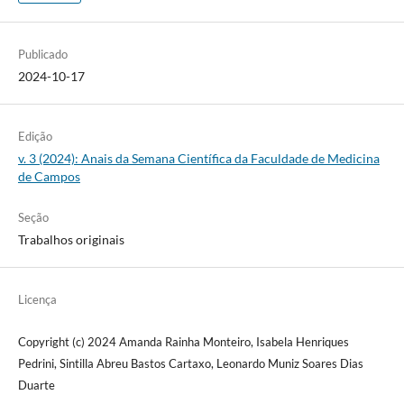
Publicado
2024-10-17
Edição
v. 3 (2024): Anais da Semana Científica da Faculdade de Medicina
de Campos
Seção
Trabalhos originais
Licença
Copyright (c) 2024 Amanda Rainha Monteiro, Isabela Henriques
Pedrini, Sintilla Abreu Bastos Cartaxo, Leonardo Muniz Soares Dias
Duarte