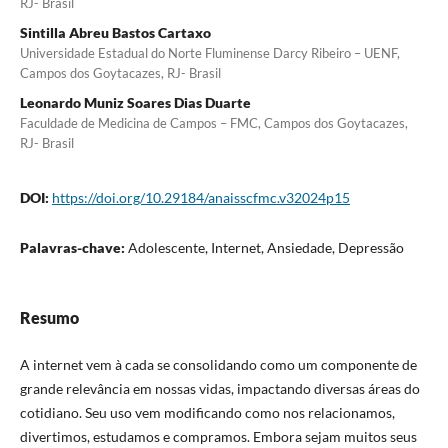
RJ- Brasil
Sintilla Abreu Bastos Cartaxo
Universidade Estadual do Norte Fluminense Darcy Ribeiro – UENF,
Campos dos Goytacazes, RJ- Brasil
Leonardo Muniz Soares Dias Duarte
Faculdade de Medicina de Campos – FMC, Campos dos Goytacazes,
RJ- Brasil
DOI:
https://doi.org/10.29184/anaisscfmc.v32024p15
Palavras-chave:
Adolescente, Internet, Ansiedade, Depressão
Resumo
A internet vem à cada se consolidando como um componente de
grande relevância em nossas vidas, impactando diversas áreas do
cotidiano. Seu uso vem modificando como nos relacionamos,
divertimos, estudamos e compramos. Embora sejam muitos seus