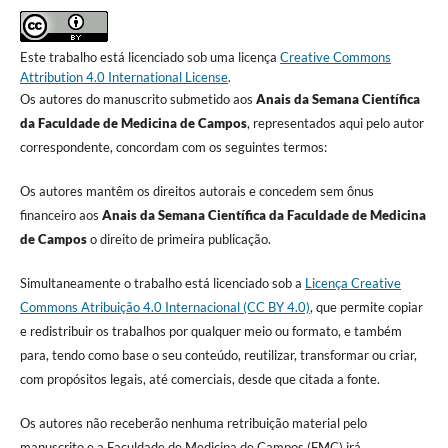
Este trabalho está licenciado sob uma licença
Creative Commons
Attribution 4.0 International License
.
Os autores do manuscrito submetido aos
Anais da Semana Científica
da Faculdade de Medicina de Campos
, representados aqui pelo autor
correspondente, concordam com os seguintes termos:
Os autores mantêm os direitos autorais e concedem sem ônus
financeiro aos
Anais da Semana Científica da Faculdade de Medicina
de Campos
o direito de primeira publicação.
Simultaneamente o trabalho está licenciado sob a
Licença Creative
Commons Atribuição 4.0 Internacional (CC BY 4.0)
, que permite copiar
e redistribuir os trabalhos por qualquer meio ou formato, e também
para, tendo como base o seu conteúdo, reutilizar, transformar ou criar,
com propósitos legais, até comerciais, desde que citada a fonte.
Os autores não receberão nenhuma retribuição material pelo
manuscrito e a Faculdade de Medicina de Campos (FMC) irá