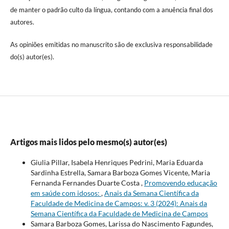
de manter o padrão culto da língua, contando com a anuência final dos
autores.
As opiniões emitidas no manuscrito são de exclusiva responsabilidade
do(s) autor(es).
Artigos mais lidos pelo mesmo(s) autor(es)
Giulia Pillar, Isabela Henriques Pedrini, Maria Eduarda
Sardinha Estrella, Samara Barboza Gomes Vicente, Maria
Fernanda Fernandes Duarte Costa ,
Promovendo educação
em saúde com idosos:
,
Anais da Semana Científica da
Faculdade de Medicina de Campos: v. 3 (2024): Anais da
Semana Científica da Faculdade de Medicina de Campos
Samara Barboza Gomes, Larissa do Nascimento Fagundes,