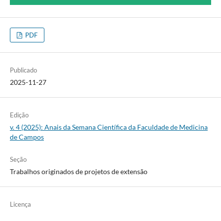
PDF
Publicado
2025-11-27
Edição
v. 4 (2025): Anais da Semana Científica da Faculdade de Medicina
de Campos
Seção
Trabalhos originados de projetos de extensão
Licença