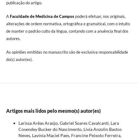
publicação do artigo.
A
Faculdade de Medicina de Campos
poderá efetuar, nos originais,
alterações de ordem normativa, ortográfica e gramatical, com o intuito
de manter o padrão culto da língua, contando com a anuência final dos
autores.
As opiniões emitidas no manuscrito são de exclusiva responsabilidade
do(s) autor(es).
Artigos mais lidos pelo mesmo(s) autor(es)
Larissa Arêas Araújo, Gabriel Soares Cavalcanti, Lara
Cosendey Bucker do Nascimento, Lívia Anzolin Bastos
Neves, Lavínia Maciel Paes, Francine Peixoto Ferreira,