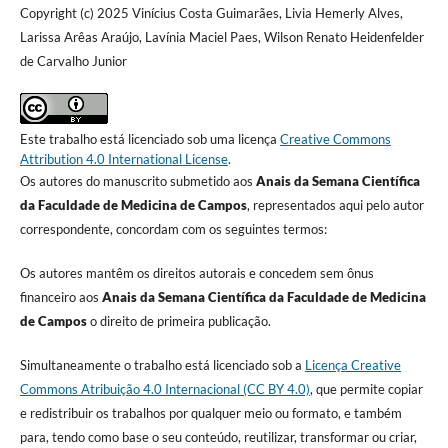
Copyright (c) 2025 Vinícius Costa Guimarães, Livia Hemerly Alves,
Larissa Arêas Araújo, Lavínia Maciel Paes, Wilson Renato Heidenfelder
de Carvalho Junior
Este trabalho está licenciado sob uma licença
Creative Commons
Attribution 4.0 International License
.
Os autores do manuscrito submetido aos
Anais da Semana Científica
da Faculdade de Medicina de Campos
, representados aqui pelo autor
correspondente, concordam com os seguintes termos:
Os autores mantêm os direitos autorais e concedem sem ônus
financeiro aos
Anais da Semana Científica da Faculdade de Medicina
de Campos
o direito de primeira publicação.
Simultaneamente o trabalho está licenciado sob a
Licença Creative
Commons Atribuição 4.0 Internacional (CC BY 4.0)
, que permite copiar
e redistribuir os trabalhos por qualquer meio ou formato, e também
para, tendo como base o seu conteúdo, reutilizar, transformar ou criar,