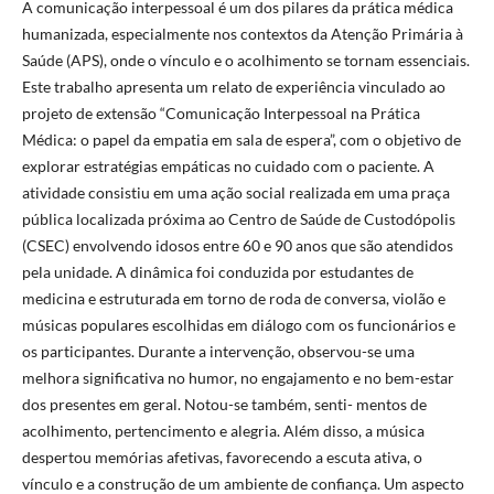
A comunicação interpessoal é um dos pilares da prática médica
humanizada, especialmente nos contextos da Atenção Primária à
Saúde (APS), onde o vínculo e o acolhimento se tornam essenciais.
Este trabalho apresenta um relato de experiência vinculado ao
projeto de extensão “Comunicação Interpessoal na Prática
Médica: o papel da empatia em sala de espera”, com o objetivo de
explorar estratégias empáticas no cuidado com o paciente. A
atividade consistiu em uma ação social realizada em uma praça
pública localizada próxima ao Centro de Saúde de Custodópolis
(CSEC) envolvendo idosos entre 60 e 90 anos que são atendidos
pela unidade. A dinâmica foi conduzida por estudantes de
medicina e estruturada em torno de roda de conversa, violão e
músicas populares escolhidas em diálogo com os funcionários e
os participantes. Durante a intervenção, observou-se uma
melhora significativa no humor, no engajamento e no bem-estar
dos presentes em geral. Notou-se também, senti- mentos de
acolhimento, pertencimento e alegria. Além disso, a música
despertou memórias afetivas, favorecendo a escuta ativa, o
vínculo e a construção de um ambiente de confiança. Um aspecto