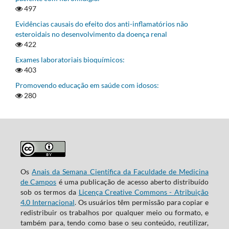
497
Evidências causais do efeito dos anti-inflamatórios não
esteroidais no desenvolvimento da doença renal
422
Exames laboratoriais bioquímicos:
403
Promovendo educação em saúde com idosos:
280
Os
Anais da Semana Científica da Faculdade de Medicina
de Campos
é uma publicação de acesso aberto distribuído
sob os termos da
Licença Creative Commons - Atribuição
4.0 Internacional
. Os usuários têm permissão para copiar e
redistribuir os trabalhos por qualquer meio ou formato, e
também para, tendo como base o seu conteúdo, reutilizar,