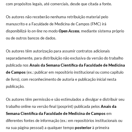
com propósitos legais, até comerciais, desde que citada a fonte.
Os autores não receberão nenhuma retribuição material pelo
manuscrito e a Faculdade de Medicina de Campos (FMC) irá
disponibilizá-lo
on-line
no modo
Open Access
, mediante sistema próprio
ou de outros bancos de dados.
Os autores têm autorização para assumir contratos adicionais
separadamente, para distribuição não exclusiva da versão do trabalho
publicada nos
Anais da Semana Científica da Faculdade de Medicina
de Campos
(ex.: publicar em repositório institucional ou como capítulo
de livro), com reconhecimento de autoria e publicação inicial nesta
publicação.
Os autores têm permissão e são estimulados a divulgar e distribuir seu
trabalho online na versão final (posprint) publicada pelos
Anais da
Semana Científica da Faculdade de Medicina de Campos
em
diferentes fontes de informação (ex.: em repositórios institucionais ou
na sua página pessoal) a qualquer tempo
posterior
à primeira