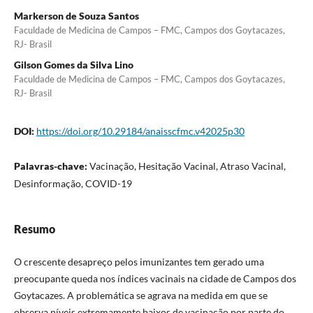
Markerson de Souza Santos
Faculdade de Medicina de Campos – FMC, Campos dos Goytacazes,
RJ- Brasil
Gilson Gomes da Silva Lino
Faculdade de Medicina de Campos – FMC, Campos dos Goytacazes,
RJ- Brasil
DOI:
https://doi.org/10.29184/anaisscfmc.v42025p30
Palavras-chave:
Vacinação, Hesitação Vacinal, Atraso Vacinal,
Desinformação, COVID-19
Resumo
O crescente desapreço pelos imunizantes tem gerado uma
preocupante queda nos índices vacinais na cidade de Campos dos
Goytacazes. A problemática se agrava na medida em que se
observa níveis extremamente baixos de vacinação por parte do