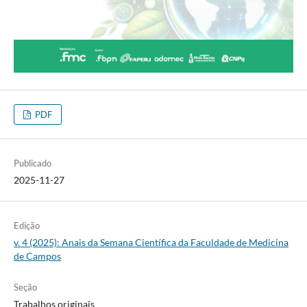
PDF
Publicado
2025-11-27
Edição
v. 4 (2025): Anais da Semana Científica da Faculdade de Medicina
de Campos
Seção
Trabalhos originais