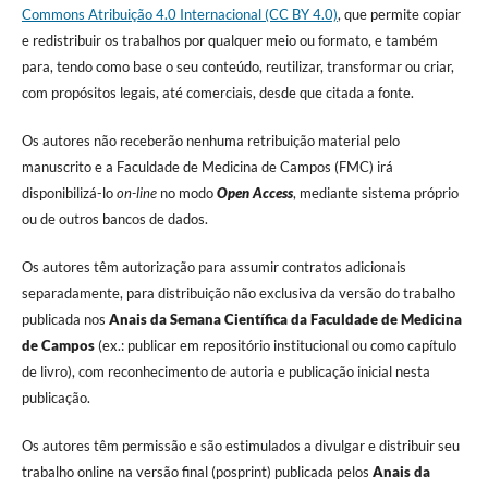
Commons Atribuição 4.0 Internacional (CC BY 4.0)
, que permite copiar
e redistribuir os trabalhos por qualquer meio ou formato, e também
para, tendo como base o seu conteúdo, reutilizar, transformar ou criar,
com propósitos legais, até comerciais, desde que citada a fonte.
Os autores não receberão nenhuma retribuição material pelo
manuscrito e a Faculdade de Medicina de Campos (FMC) irá
disponibilizá-lo
on-line
no modo
Open Access
, mediante sistema próprio
ou de outros bancos de dados.
Os autores têm autorização para assumir contratos adicionais
separadamente, para distribuição não exclusiva da versão do trabalho
publicada nos
Anais da Semana Científica da Faculdade de Medicina
de Campos
(ex.: publicar em repositório institucional ou como capítulo
de livro), com reconhecimento de autoria e publicação inicial nesta
publicação.
Os autores têm permissão e são estimulados a divulgar e distribuir seu
trabalho online na versão final (posprint) publicada pelos
Anais da