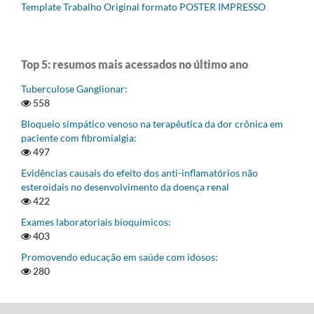
Template Trabalho Original formato POSTER IMPRESSO
Top 5: resumos mais acessados no último ano
Tuberculose Ganglionar:
558
Bloqueio simpático venoso na terapêutica da dor crônica em
paciente com fibromialgia:
497
Evidências causais do efeito dos anti-inflamatórios não
esteroidais no desenvolvimento da doença renal
422
Exames laboratoriais bioquímicos:
403
Promovendo educação em saúde com idosos:
280