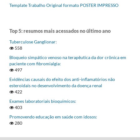
Template Trabalho Original formato POSTER IMPRESSO
Top 5: resumos mais acessados no último ano
Tuberculose Ganglionar:
558
Bloqueio simpático venoso na terapêutica da dor crônica em
paciente com fibromialgia:
497
Evidências causais do efeito dos anti-inflamatórios não
esteroidais no desenvolvimento da doença renal
422
Exames laboratoriais bioquímicos:
403
Promovendo educação em saúde com idosos:
280