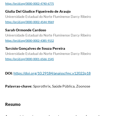
https://orcid.org/0000-0002-4740-6775
Giulia Del Giudice Figueiredo de Araujo
Universidade Estadual do Norte Fluminense Darcy Ribeiro
https://orcid.org/0000-0002-4544-9069
Sarah Ormonde Cardoso
Universidade Estadual do Norte Fluminense Darcy Ribeiro
https://orcid.org/0000-0002-4385-9152
Tarcísio Gonçalves de Souza Pereira
Universidade Estadual do Norte Fluminense Darcy Ribeiro
https://orcid.org/0000-0001-6566-1545
DOI:
https://doi.org/10.29184/anaisscfmc.v12022p18
Palavras-chave:
Sporothrix, Saúde Pública, Zoonose
Resumo