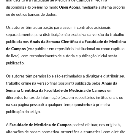
manuscrito e a Faculdade de Medicina de Campos (FMC) irá
disponibilizá-lo
on-line
no modo
Open Access
, mediante sistema próprio
ou de outros bancos de dados.
Os autores têm autorização para assumir contratos adicionais
separadamente, para distribuição não exclusiva da versão do trabalho
publicada nos
Anais da Semana Científica da Faculdade de Medicina
de Campos
(ex.: publicar em repositório institucional ou como capítulo
de livro), com reconhecimento de autoria e publicação inicial nesta
publicação.
Os autores têm permissão e são estimulados a divulgar e distribuir seu
trabalho online na versão final (posprint) publicada pelos
Anais da
Semana Científica da Faculdade de Medicina de Campos
em
diferentes fontes de informação (ex.: em repositórios institucionais ou
na sua página pessoal) a qualquer tempo
posterior
à primeira
publicação do artigo.
A
Faculdade de Medicina de Campos
poderá efetuar, nos originais,
alterações de ordem normativa, ortográfica e gramatical, com o intuito