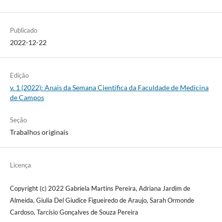
Publicado
2022-12-22
Edição
v. 1 (2022): Anais da Semana Científica da Faculdade de Medicina
de Campos
Seção
Trabalhos originais
Licença
Copyright (c) 2022 Gabriela Martins Pereira, Adriana Jardim de
Almeida, Giulia Del Giudice Figueiredo de Araujo, Sarah Ormonde
Cardoso, Tarcísio Gonçalves de Souza Pereira