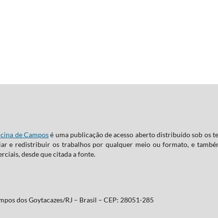
dicina de Campos
é uma publicação de acesso aberto distribuído sob os 
ar e redistribuir os trabalhos por qualquer meio ou formato, e també
rciais, desde que citada a fonte.
ampos dos Goytacazes/RJ – Brasil – CEP: 28051-285