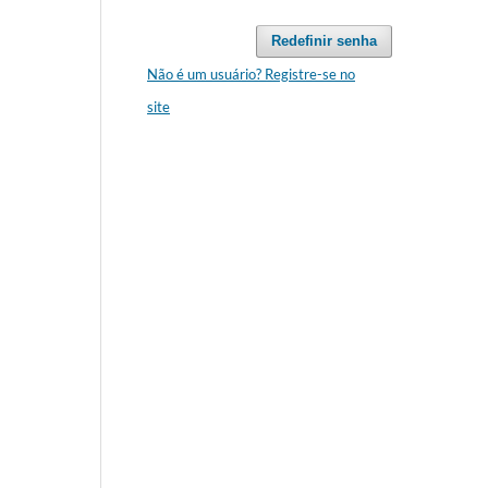
Redefinir senha
Não é um usuário? Registre-se no
site