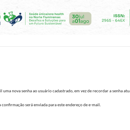
il uma nova senha ao usuário cadastrado, em vez de recordar a senha atua
a confirmação será enviada para este endereço de e-mail.