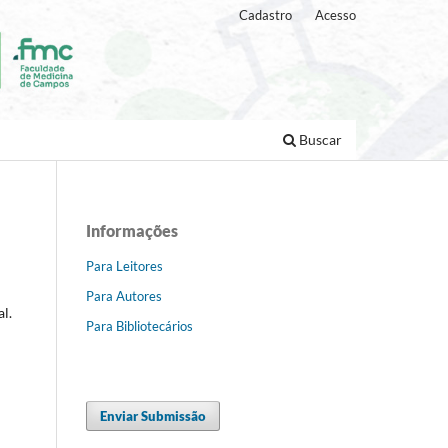
Cadastro
Acesso
Buscar
Informações
Para Leitores
Para Autores
l.
Para Bibliotecários
Enviar Submissão