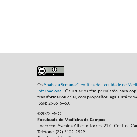
Os
Anais da Semana Científica da Faculdade de Me
Internacional
. Os usuários têm permissão para copi
transformar ou criar, com propósitos legais, até come
ISSN: 2965-646X
©2022 FMC
Faculdade de Medicina de Campos
Endereço: Avenida Alberto Torres, 217 - Centro - C
Telefone: (22) 2102-2929