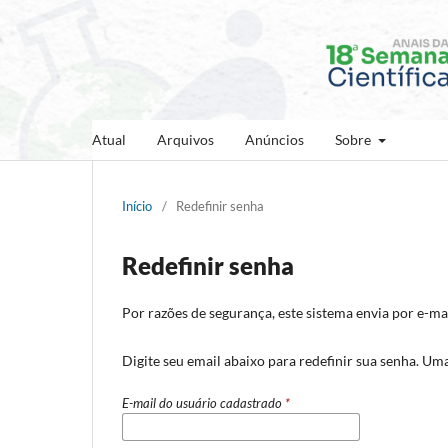
Atual
Arquivos
Anúncios
Sobre
Início
/
Redefinir senha
Redefinir senha
Por razões de segurança, este sistema envia por e-ma
Digite seu email abaixo para redefinir sua senha. Um
E-mail do usuário cadastrado
*