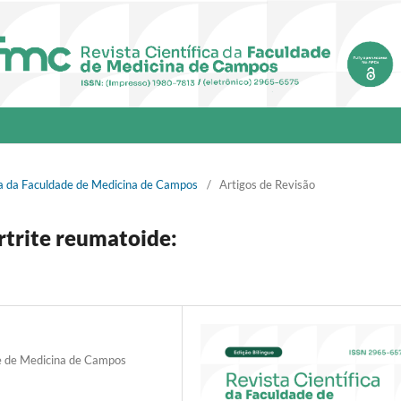
fica da Faculdade de Medicina de Campos
/
Artigos de Revisão
artrite reumatoide:
e de Medicina de Campos