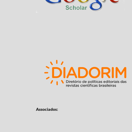
Associados: