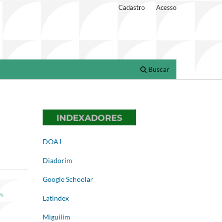
Cadastro
Acesso
Buscar
DOAJ
Diadorim
Google Schoolar
Latindex
Miguilim