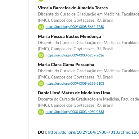
Vitoria Barcelos de Almeida Torres
Discente do Curso de Graduação em Medicina, Faculdad
(FMC), Campos dos Goytacazes, RJ, Brasil
https://orcid.org/0009-0008-5662-7730
Maria Pessoa Bastos Mendonça
Discente do Curso de Graduação em Medicina, Faculdad
(FMC), Campos dos Goytacazes, RJ, Brasil
https://orcid.org/0009-0003-5259-2626
Maria Clara Gama Pessanha
Discente do Curso de Graduação em Medicina, Faculdad
(FMC), Campos dos Goytacazes, RJ, Brasil
https://orcid.org/0009-0009-6263-2103
Daniel José Matos de Medeiros Lima
Docente do Curso de Graduação em Medicina, Faculdad
(FMC), Campos dos Goytacazes, RJ, Brasil
https://orcid.org/0000-0003-4930-0533
DOI:
https://doi.org/10.29184/1980-7813.rcfmc.128