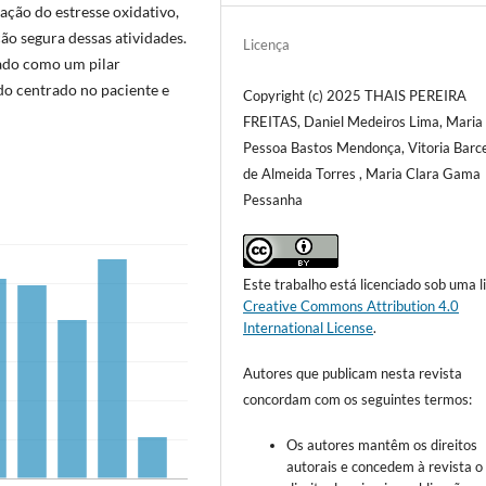
ação do estresse oxidativo,
o segura dessas atividades.
Licença
rado como um pilar
o centrado no paciente e
Copyright (c) 2025 THAIS PEREIRA
FREITAS, Daniel Medeiros Lima, Maria
Pessoa Bastos Mendonça, Vitoria Barc
de Almeida Torres , Maria Clara Gama
Pessanha
Este trabalho está licenciado sob uma l
Creative Commons Attribution 4.0
International License
.
Autores que publicam nesta revista
concordam com os seguintes termos:
Os autores mantêm os direitos
autorais e concedem à revista o