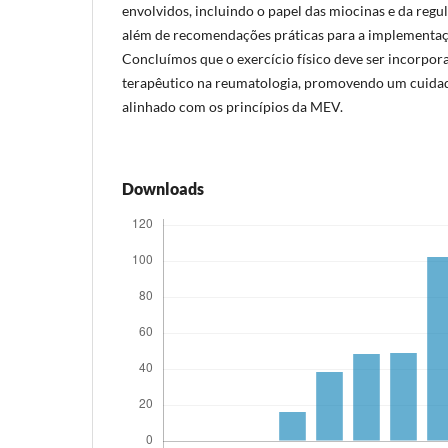
envolvidos, incluindo o papel das miocinas e da regul
além de recomendações práticas para a implementaçã
Concluímos que o exercício físico deve ser incorpo
terapêutico na reumatologia, promovendo um cuidad
alinhado com os princípios da MEV.
Downloads