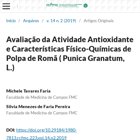
Início
/
Arquivos
/
v. 14 n. 2 (2019)
/
Artigos Originais
Avaliação da Atividade Antioxidante
e Características Físico-Químicas de
Polpa de Romã ( Punica Granatum,
L.)
Michele Tavares Faria
Faculdade de Medicina de Campos FMC
Silvia Menezes de Faria Pereira
Faculdade de Medicina de Campos FMC
DOI:
https://doi.org/10.29184/1980-
7813.rcfmc.223.vol.14.n2.2019