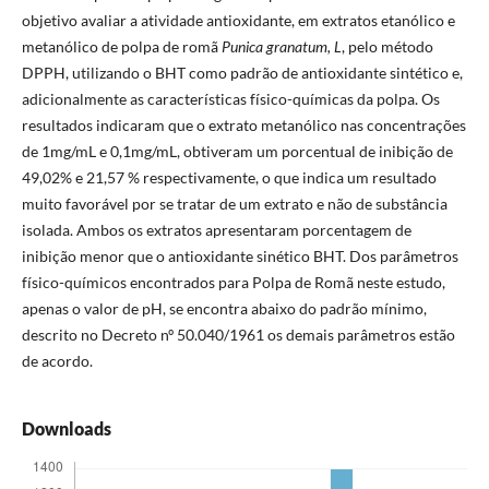
objetivo avaliar a atividade antioxidante, em extratos etanólico e
metanólico de polpa de romã
Punica granatum, L
, pelo método
DPPH, utilizando o BHT como padrão de antioxidante sintético e,
adicionalmente as características físico-químicas da polpa. Os
resultados indicaram que o extrato metanólico nas concentrações
de 1mg/mL e 0,1mg/mL, obtiveram um porcentual de inibição de
49,02% e 21,57 % respectivamente, o que indica um resultado
muito favorável por se tratar de um extrato e não de substância
isolada. Ambos os extratos apresentaram porcentagem de
inibição menor que o antioxidante sinético BHT. Dos parâmetros
físico-químicos encontrados para Polpa de Romã neste estudo,
apenas o valor de pH, se encontra abaixo do padrão mínimo,
descrito no Decreto nº 50.040/1961 os demais parâmetros estão
de acordo.
Downloads