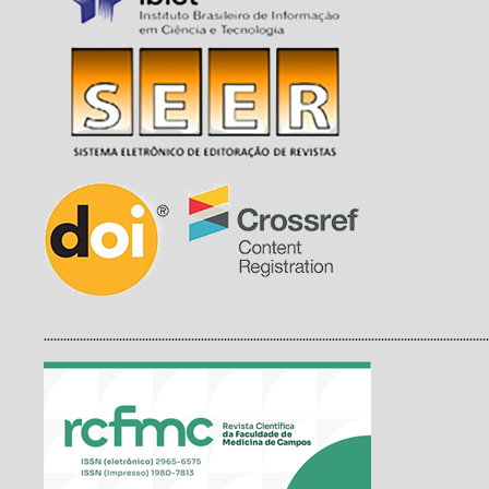
........................................................................................................................................