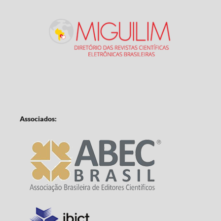
Associados: