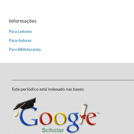
Informações
Para Leitores
Para Autores
Para Bibliotecários
........................................................................................................................................
Este periódico está indexado nas bases: