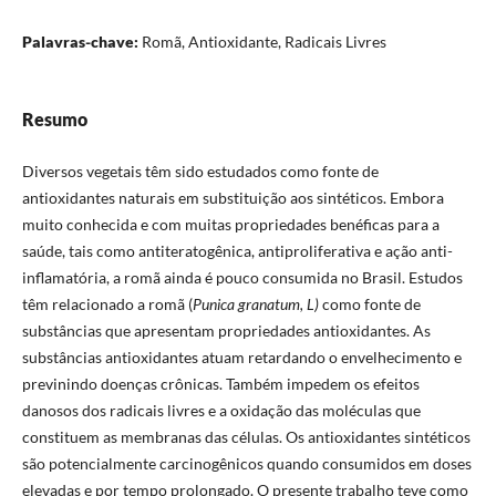
Palavras-chave:
Romã, Antioxidante, Radicais Livres
Resumo
Diversos vegetais têm sido estudados como fonte de
antioxidantes naturais em substituição aos sintéticos. Embora
muito conhecida e com muitas propriedades benéficas para a
saúde, tais como antiteratogênica, antiproliferativa e ação anti-
inflamatória, a romã ainda é pouco consumida no Brasil. Estudos
têm relacionado a romã (
Punica granatum, L)
como fonte de
substâncias que apresentam propriedades antioxidantes. As
substâncias antioxidantes atuam retardando o envelhecimento e
previnindo doenças crônicas. Também impedem os efeitos
danosos dos radicais livres e a oxidação das moléculas que
constituem as membranas das células. Os antioxidantes sintéticos
são potencialmente carcinogênicos quando consumidos em doses
elevadas e por tempo prolongado. O presente trabalho teve como