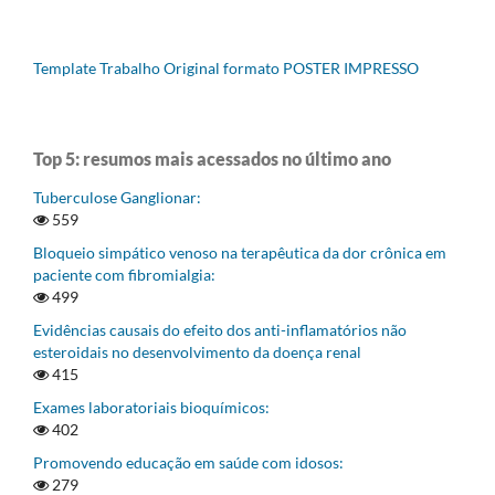
Template Trabalho Original formato POSTER IMPRESSO
Top 5: resumos mais acessados no último ano
Tuberculose Ganglionar:
559
Bloqueio simpático venoso na terapêutica da dor crônica em
paciente com fibromialgia:
499
Evidências causais do efeito dos anti-inflamatórios não
esteroidais no desenvolvimento da doença renal
415
Exames laboratoriais bioquímicos:
402
Promovendo educação em saúde com idosos:
279