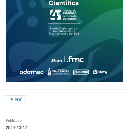
PDF
Publicado
2024-10-17