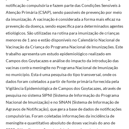
notificação compulsória e fazem parte das Condições Sensíveis à
Atenção Primária (CSAP), sendo passíveis de prevenção por meio
da imunização. A vacinação é considerada a forma mais eficaz na
prevenção da doença, sendo específica para determinados agentes
etiológicos. São utilizadas na rotina para imunização de crianças
menores de 1 ano e estão disponíveis no Calendário Nacional de
Vacinação da Criança do Programa Nacional de Imunizações. Este
trabalho apresenta um estudo epidemiológico realizado em
Campos dos Goytacazes e análise do impacto da introdução das
vacinas contra meningite no Programa Nacional de Imunização
no município. Esta é uma pesquisa do tipo transversal, onde os
dados foram coletados a partir de fonte primária fornecida pela
Vigilância Epidemiológica de Campos dos Goytacazes, através de
pesquisa no sistema SIPNI (Sistema de Informação do Programa
Nacional de Imunização) e no SINAN (Sistema de Informação de
Agravos de Notificação), que gera a base de dados de notificações
compulsórias. Foram coletadas informações da incidência de
meningite e quantitativo absoluto de doses vacinais do ano de