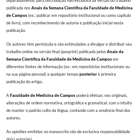
separadamente, para distribuição não exclusiva da versão do trabalho
publicada nos
Anais da Semana Científica da Faculdade de Medicina
de Campos
(ex.: publicar em repositório institucional ou como capítulo
de livro), com reconhecimento de autoria e publicação inicial nesta
publicação.
Os autores têm permissão e são estimulados a divulgar e distribuir seu
trabalho online na versão final (posprint) publicada pelos
Anais da
Semana Científica da Faculdade de Medicina de Campos
em
diferentes fontes de informação (ex.: em repositórios institucionais ou
na sua página pessoal) a qualquer tempo
posterior
à primeira
publicação do artigo.
A
Faculdade de Medicina de Campos
poderá efetuar, nos originais,
alterações de ordem normativa, ortográfica e gramatical, com o intuito
de manter o padrão culto da língua, contando com a anuência final dos
autores.
As opiniões emitidas no manuscrito são de exclusiva responsabilidade
do(s) autor(es).