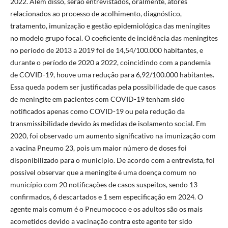
2022. Além disso, serão entrevistados, oralmente, atores
relacionados ao processo de acolhimento, diagnóstico,
tratamento, imunização e gestão epidemiológica das meningites
no modelo grupo focal. O coeficiente de incidência das meningites
no período de 2013 a 2019 foi de 14,54/100.000 habitantes, e
durante o período de 2020 a 2022, coincidindo com a pandemia
de COVID-19, houve uma redução para 6,92/100.000 habitantes.
Essa queda podem ser justificadas pela possibilidade de que casos
de meningite em pacientes com COVID-19 tenham sido
notificados apenas como COVID-19 ou pela redução da
transmissibilidade devido às medidas de isolamento social. Em
2020, foi observado um aumento significativo na imunização com
a vacina Pneumo 23, pois um maior número de doses foi
disponibilizado para o município. De acordo com a entrevista, foi
possível observar que a meningite é uma doença comum no
município com 20 notificações de casos suspeitos, sendo 13
confirmados, 6 descartados e 1 sem especificação em 2024. O
agente mais comum é o Pneumococo e os adultos são os mais
acometidos devido a vacinação contra este agente ter sido