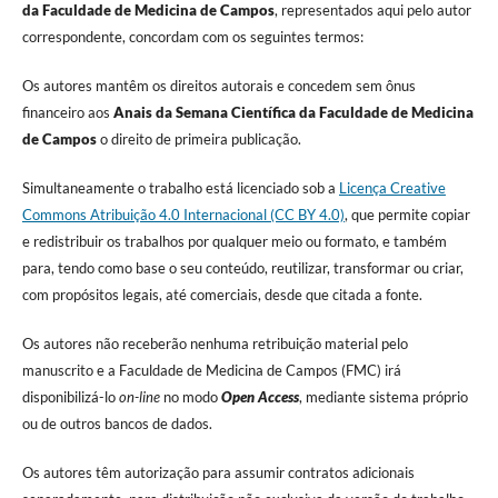
da Faculdade de Medicina de Campos
, representados aqui pelo autor
correspondente, concordam com os seguintes termos:
Os autores mantêm os direitos autorais e concedem sem ônus
financeiro aos
Anais da Semana Científica da Faculdade de Medicina
de Campos
o direito de primeira publicação.
Simultaneamente o trabalho está licenciado sob a
Licença Creative
Commons Atribuição 4.0 Internacional (CC BY 4.0)
, que permite copiar
e redistribuir os trabalhos por qualquer meio ou formato, e também
para, tendo como base o seu conteúdo, reutilizar, transformar ou criar,
com propósitos legais, até comerciais, desde que citada a fonte.
Os autores não receberão nenhuma retribuição material pelo
manuscrito e a Faculdade de Medicina de Campos (FMC) irá
disponibilizá-lo
on-line
no modo
Open Access
, mediante sistema próprio
ou de outros bancos de dados.
Os autores têm autorização para assumir contratos adicionais