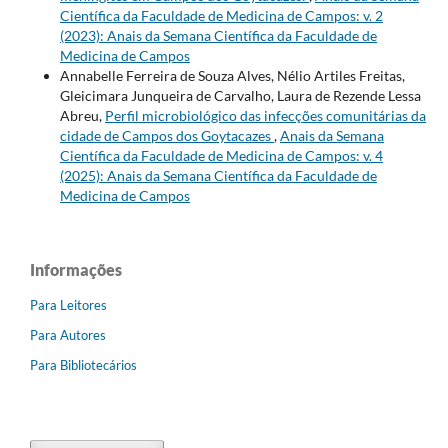
Científica da Faculdade de Medicina de Campos: v. 2
(2023): Anais da Semana Científica da Faculdade de
Medicina de Campos
Annabelle Ferreira de Souza Alves, Nélio Artiles Freitas,
Gleicimara Junqueira de Carvalho, Laura de Rezende Lessa
Abreu,
Perfil microbiológico das infecções comunitárias da
cidade de Campos dos Goytacazes
,
Anais da Semana
Científica da Faculdade de Medicina de Campos: v. 4
(2025): Anais da Semana Científica da Faculdade de
Medicina de Campos
Informações
Para Leitores
Para Autores
Para Bibliotecários