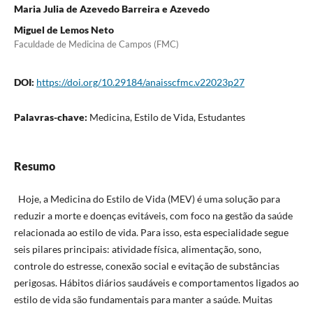
Maria Julia de Azevedo Barreira e Azevedo
Miguel de Lemos Neto
Faculdade de Medicina de Campos (FMC)
DOI:
https://doi.org/10.29184/anaisscfmc.v22023p27
Palavras-chave:
Medicina, Estilo de Vida, Estudantes
Resumo
Hoje, a Medicina do Estilo de Vida (MEV) é uma solução para
reduzir a morte e doenças evitáveis, com foco na gestão da saúde
relacionada ao estilo de vida. Para isso, esta especialidade segue
seis pilares principais: atividade física, alimentação, sono,
controle do estresse, conexão social e evitação de substâncias
perigosas. Hábitos diários saudáveis e comportamentos ligados ao
estilo de vida são fundamentais para manter a saúde. Muitas