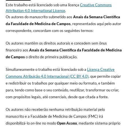
Este trabalho está licenciado sob uma licença
Creative Commons
Attribution 4.0 International License
.
Os autores do manuscrito submetido aos
Anais da Semana Científica
da Faculdade de Medicina de Campos
, representados aqui pelo autor
correspondente, concordam com os seguintes termos:
Os autores mantêm os direitos autorais e concedem sem ônus
financeiro aos
Anais da Semana Científica da Faculdade de Medicina
de Campos
o direito de primeira publicação.
Simultaneamente o trabalho está licenciado sob a
Licença Creative
Commons Atribuição 4.0 Internacional (CC BY 4.0)
, que permite copiar
e redistribuir os trabalhos por qualquer meio ou formato, e também
para, tendo como base o seu conteúdo, reutilizar, transformar ou criar,
com propósitos legais, até comerciais, desde que citada a fonte.
Os autores não receberão nenhuma retribuição material pelo
manuscrito e a Faculdade de Medicina de Campos (FMC) irá
disponibilizá-lo
on-line
no modo
Open Access
, mediante sistema próprio