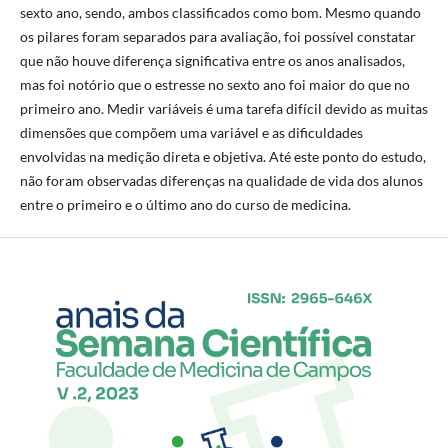
sexto ano, sendo, ambos classificados como bom. Mesmo quando
os pilares foram separados para avaliação, foi possível constatar
que não houve diferença significativa entre os anos analisados,
mas foi notório que o estresse no sexto ano foi maior do que no
primeiro ano. Medir variáveis é uma tarefa difícil devido as muitas
dimensões que compõem uma variável e as dificuldades
envolvidas na medição direta e objetiva. Até este ponto do estudo,
não foram observadas diferenças na qualidade de vida dos alunos
entre o primeiro e o último ano do curso de medicina.