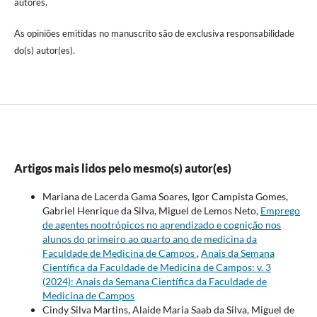
autores.
As opiniões emitidas no manuscrito são de exclusiva responsabilidade
do(s) autor(es).
Artigos mais lidos pelo mesmo(s) autor(es)
Mariana de Lacerda Gama Soares, Igor Campista Gomes,
Gabriel Henrique da Silva, Miguel de Lemos Neto,
Emprego
de agentes nootrópicos no aprendizado e cognição nos
alunos do primeiro ao quarto ano de medicina da
Faculdade de Medicina de Campos
,
Anais da Semana
Científica da Faculdade de Medicina de Campos: v. 3
(2024): Anais da Semana Científica da Faculdade de
Medicina de Campos
Cindy Silva Martins, Alaide Maria Saab da Silva, Miguel de