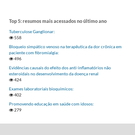
Top 5: resumos mais acessados no último ano
Tuberculose Ganglionar:
558
Bloqueio simpático venoso na terapêutica da dor crônica em
paciente com fibromialgia:
496
Evidências causais do efeito dos anti-inflamatórios não
esteroidais no desenvolvimento da doença renal
424
Exames laboratoriais bioquímicos:
402
Promovendo educação em saúde com idosos:
279