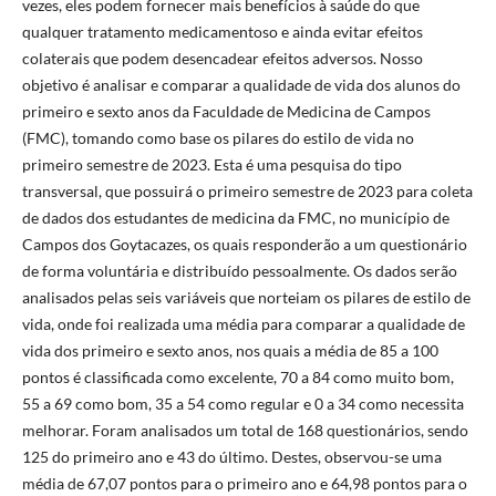
vezes, eles podem fornecer mais benefícios à saúde do que
qualquer tratamento medicamentoso e ainda evitar efeitos
colaterais que podem desencadear efeitos adversos. Nosso
objetivo é analisar e comparar a qualidade de vida dos alunos do
primeiro e sexto anos da Faculdade de Medicina de Campos
(FMC), tomando como base os pilares do estilo de vida no
primeiro semestre de 2023. Esta é uma pesquisa do tipo
transversal, que possuirá o primeiro semestre de 2023 para coleta
de dados dos estudantes de medicina da FMC, no município de
Campos dos Goytacazes, os quais responderão a um questionário
de forma voluntária e distribuído pessoalmente. Os dados serão
analisados pelas seis variáveis que norteiam os pilares de estilo de
vida, onde foi realizada uma média para comparar a qualidade de
vida dos primeiro e sexto anos, nos quais a média de 85 a 100
pontos é classificada como excelente, 70 a 84 como muito bom,
55 a 69 como bom, 35 a 54 como regular e 0 a 34 como necessita
melhorar. Foram analisados um total de 168 questionários, sendo
125 do primeiro ano e 43 do último. Destes, observou-se uma
média de 67,07 pontos para o primeiro ano e 64,98 pontos para o