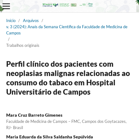
Início
/
Arquivos
/
v. 3 (2024): Anais da Semana Científica da Faculdade de Medicina de
Campos
/
Trabalhos originais
Perfil clínico dos pacientes com
neoplasias malignas relacionadas ao
consumo do tabaco em Hospital
Universitário de Campos
Mara Cruz Barreto Gimenes
Faculdade de Medicina de Campos – FMC, Campos dos Goytacazes,
RJ- Brasil
Maria Eduarda da Silva Saldanha Sepúlvida