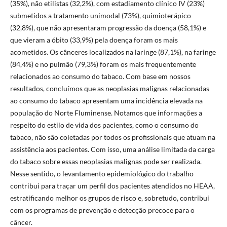
(35%), não etilistas (32,2%), com estadiamento clínico IV (23%)
submetidos a tratamento unimodal (73%), quimioterápico
(32,8%), que não apresentaram progressão da doença (58,1%) e
que vieram a óbito (33,9%) pela doença foram os mais
acometidos. Os cânceres localizados na laringe (87,1%), na faringe
(84,4%) e no pulmão (79,3%) foram os mais frequentemente
relacionados ao consumo do tabaco. Com base em nossos
resultados, concluímos que as neoplasias malignas relacionadas
ao consumo do tabaco apresentam uma incidência elevada na
população do Norte Fluminense. Notamos que informações a
respeito do estilo de vida dos pacientes, como o consumo do
tabaco, não são coletadas por todos os profissionais que atuam na
assistência aos pacientes. Com isso, uma análise limitada da carga
do tabaco sobre essas neoplasias malignas pode ser realizada.
Nesse sentido, o levantamento epidemiológico do trabalho
contribui para traçar um perfil dos pacientes atendidos no HEAA,
estratificando melhor os grupos de risco e, sobretudo, contribui
com os programas de prevenção e detecção precoce para o
câncer.