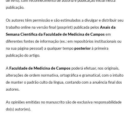
de livro), com reconhecimento de autoria e publicação inicial nesta
publicação.
Os autores têm permissão e são estimulados a divulgar e distribuir seu
trabalho online na versão final (posprint) publicada pelos
Anais da
Semana Científica da Faculdade de Medicina de Campos
em
diferentes fontes de informação (ex.: em repositórios institucionais ou
na sua página pessoal) a qualquer tempo
posterior
à primeira
publicação do artigo.
A
Faculdade de Medicina de Campos
poderá efetuar, nos originais,
alterações de ordem normativa, ortográfica e gramatical, com o intuito
de manter o padrão culto da língua, contando com a anuência final dos
autores.
As opiniões emitidas no manuscrito são de exclusiva responsabilidade
do(s) autor(es).