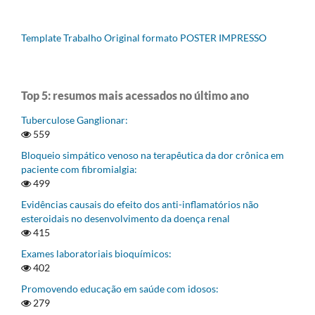
Template Trabalho Original formato POSTER IMPRESSO
Top 5: resumos mais acessados no último ano
Tuberculose Ganglionar:
559
Bloqueio simpático venoso na terapêutica da dor crônica em
paciente com fibromialgia:
499
Evidências causais do efeito dos anti-inflamatórios não
esteroidais no desenvolvimento da doença renal
415
Exames laboratoriais bioquímicos:
402
Promovendo educação em saúde com idosos:
279