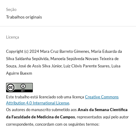
Seção
Trabalhos originais
Licença
Copyright (c) 2024 Mara Cruz Barreto Gimenes, Maria Eduarda da
Silva Saldanha Sepúlvida, Manoela Sepúlveda Novaes Teixeira de
Souza, José de Assis Silva Júnior, Luiz Clóvis Parente Soares, Luisa
Aguirre Buexm
Este trabalho está licenciado sob uma licença
Creative Commons
Attribution 4.0 International License
.
Os autores do manuscrito submetido aos
Anais da Semana Científica
da Faculdade de Medicina de Campos
, representados aqui pelo autor
correspondente, concordam com os seguintes termos: