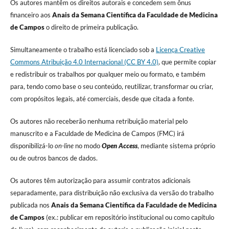
Os autores mantêm os direitos autorais e concedem sem ônus
financeiro aos
Anais da Semana Científica da Faculdade de Medicina
de Campos
o direito de primeira publicação.
Simultaneamente o trabalho está licenciado sob a
Licença Creative
Commons Atribuição 4.0 Internacional (CC BY 4.0)
, que permite copiar
e redistribuir os trabalhos por qualquer meio ou formato, e também
para, tendo como base o seu conteúdo, reutilizar, transformar ou criar,
com propósitos legais, até comerciais, desde que citada a fonte.
Os autores não receberão nenhuma retribuição material pelo
manuscrito e a Faculdade de Medicina de Campos (FMC) irá
disponibilizá-lo
on-line
no modo
Open Access
, mediante sistema próprio
ou de outros bancos de dados.
Os autores têm autorização para assumir contratos adicionais
separadamente, para distribuição não exclusiva da versão do trabalho
publicada nos
Anais da Semana Científica da Faculdade de Medicina
de Campos
(ex.: publicar em repositório institucional ou como capítulo