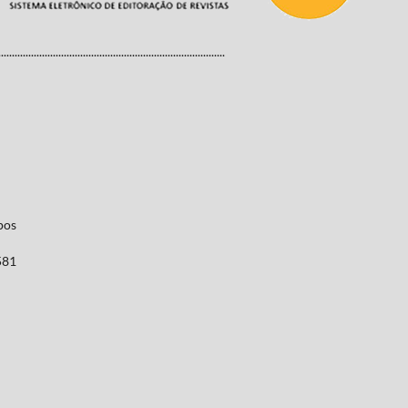
...................................................................................
pos
581