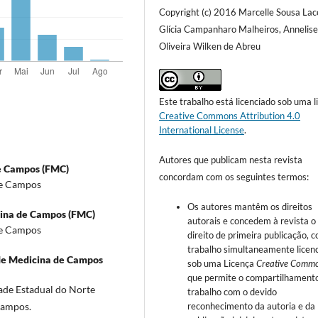
Copyright (c) 2016 Marcelle Sousa Lac
Glícia Campanharo Malheiros, Annelise
Oliveira Wilken de Abreu
Este trabalho está licenciado sob uma l
Creative Commons Attribution 4.0
International License
.
Autores que publicam nesta revista
e Campos (FMC)
concordam com os seguintes termos:
de Campos
Os autores mantêm os direitos
ina de Campos (FMC)
autorais e concedem à revista o
de Campos
direito de primeira publicação, 
trabalho simultaneamente licen
de Medicina de Campos
sob uma Licença
Creative Comm
que permite o compartilhament
ade Estadual do Norte
trabalho com o devido
Campos.
reconhecimento da autoria e da