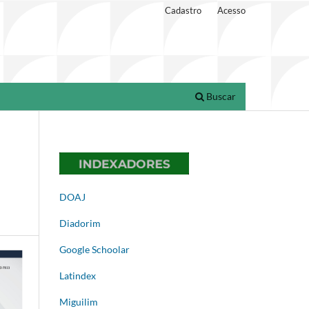
Cadastro
Acesso
Buscar
DOAJ
Diadorim
Google Schoolar
Latindex
Miguilim