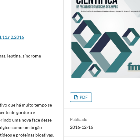
l.11.n2.2016
nas, leptina, síndrome
PDF
ntivo que há muito tempo se
ento de gordura e
Publicado
rindo uma nova face desse
2016-12-16
ológico como um órgão
ídeos e proteínas bioativas,