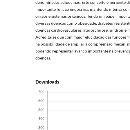
denominadas adipocinas. Este conceito emergente de
importante função endócrina, mantendo intensa co
órgãos e sistemas orgânicos. Tendo um papel importa
diversas doenças como obesidade, diabetes resistente
doenças cardiovasculares, aterosclerose, síndrome m
Acredita-se que com maior elucidação das funções fi
há possibilidade de ampliar a compreensão mecanism
podendo representar avanço importante na prevençã
doenças.
Downloads