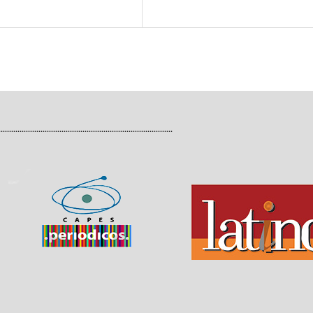
...................................................................................