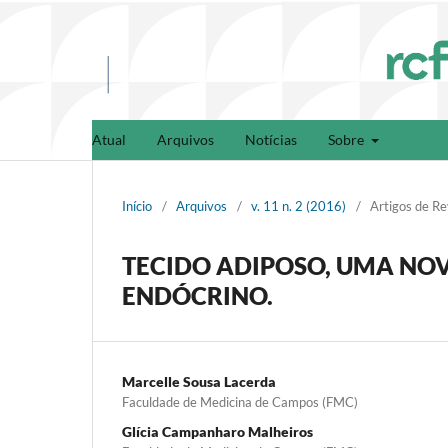
Atual
Arquivos
Notícias
Sobre
Início
/
Arquivos
/
v. 11 n. 2 (2016)
/
Artigos de Re
TECIDO ADIPOSO, UMA NOVA
ENDÓCRINO.
Marcelle Sousa Lacerda
Faculdade de Medicina de Campos (FMC)
Glícia Campanharo Malheiros