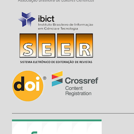
........................................................................................................................................