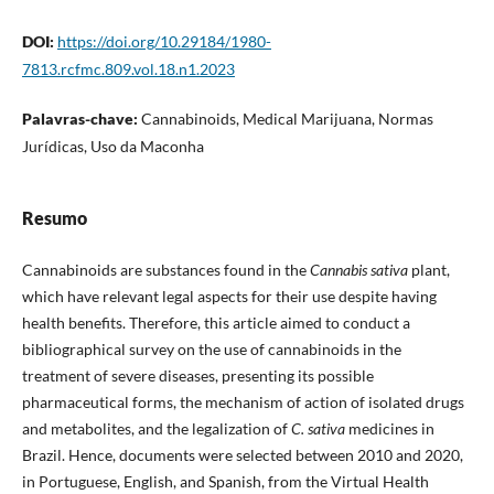
DOI:
https://doi.org/10.29184/1980-
7813.rcfmc.809.vol.18.n1.2023
Palavras-chave:
Cannabinoids, Medical Marijuana, Normas
Jurídicas, Uso da Maconha
Resumo
Cannabinoids are substances found in the
Cannabis sativa
plant,
which have relevant legal aspects for their use despite having
health benefits. Therefore, this article aimed to conduct a
bibliographical survey on the use of cannabinoids in the
treatment of severe diseases, presenting its possible
pharmaceutical forms, the mechanism of action of isolated drugs
and metabolites, and the legalization of
C. sativa
medicines in
Brazil. Hence, documents were selected between 2010 and 2020,
in Portuguese, English, and Spanish, from the Virtual Health