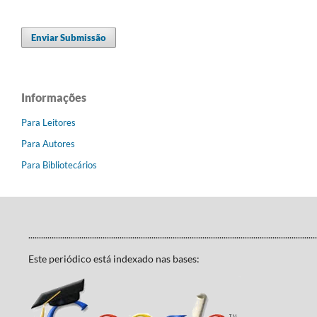
Enviar Submissão
Informações
Para Leitores
Para Autores
Para Bibliotecários
........................................................................................................................................
Este periódico está indexado nas bases: