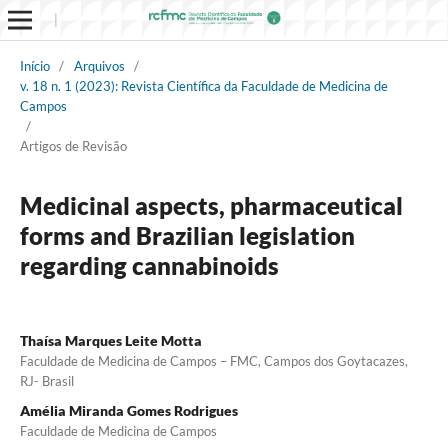
Início
/
Arquivos
/
v. 18 n. 1 (2023): Revista Científica da Faculdade de Medicina de
Campos
/
Artigos de Revisão
Medicinal aspects, pharmaceutical
forms and Brazilian legislation
regarding cannabinoids
Thaísa Marques Leite Motta
Faculdade de Medicina de Campos – FMC, Campos dos Goytacazes,
RJ- Brasil
Amélia Miranda Gomes Rodrigues
Faculdade de Medicina de Campos