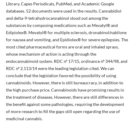
Library, Capes Periodicals, PubMed, and Academic Google
databases. 52 documents were used in the results. Cannabidiol
and delta-9-tetrahydrocannabinol stood out among the
substances by composing medications such as Mevatyl® and
Edipiolex®. Mevatyl® for multiple sclerosis, dronabinol/nabilone
for nausea and vomiting, and Epidiolex® for severe epilepsies. The
most cited pharmaceutical forms are oral and inhaled sprays,
whose mechanism of action is acting through the
endocannabinoid system. RDC nº 17/15, ordinance nº 344/98, and
RDC nº 2.113/14 were the leading legislation cited. We can
conclude that the legislation favored the possibility of using
cannabinoids. However, there is still bureaucracy, in addition to
the high purchase price. Cannabinoids have promising results in
the treatment of diseases. However, there are still differences in
the benefit against some pathologies, requiring the development
of more research to fill the gaps still open regarding the use of
medicinal cannabis.