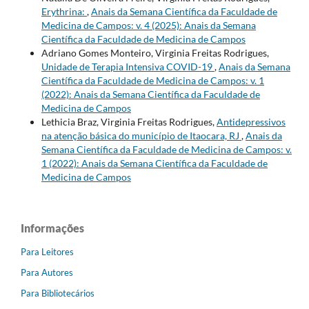
Erythrina:
,
Anais da Semana Científica da Faculdade de
Medicina de Campos: v. 4 (2025): Anais da Semana
Científica da Faculdade de Medicina de Campos
Adriano Gomes Monteiro, Virginia Freitas Rodrigues,
Unidade de Terapia Intensiva COVID-19
,
Anais da Semana
Científica da Faculdade de Medicina de Campos: v. 1
(2022): Anais da Semana Científica da Faculdade de
Medicina de Campos
Lethicia Braz, Virginia Freitas Rodrigues,
Antidepressivos
na atenção básica do município de Itaocara, RJ
,
Anais da
Semana Científica da Faculdade de Medicina de Campos: v.
1 (2022): Anais da Semana Científica da Faculdade de
Medicina de Campos
Informações
Para Leitores
Para Autores
Para Bibliotecários