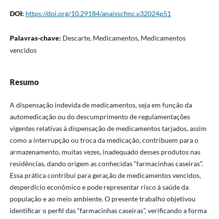
DOI:
https://doi.org/10.29184/anaisscfmc.v32024p51
Palavras-chave:
Descarte, Medicamentos, Medicamentos
vencidos
Resumo
A dispensação indevida de medicamentos, seja em função da
automedicação ou do descumprimento de regulamentações
vigentes relativas à dispensação de medicamentos tarjados, assim
como a interrupção ou troca da medicação, contribuem para o
armazenamento, muitas vezes, inadequado desses produtos nas
residências, dando origem as conhecidas “farmacinhas caseiras”.
Essa prática contribui para geração de medicamentos vencidos,
desperdício econômico e pode representar risco à saúde da
população e ao meio ambiente. O presente trabalho objetivou
identificar o perfil das “farmacinhas caseiras”, verificando a forma