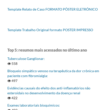
Template Relato de Caso FORMATO PÔSTER ELETRÔNICO
Template Trabalho Original formato POSTER IMPRESSO
Top 5: resumos mais acessados no último ano
Tuberculose Ganglionar:
558
Bloqueio simpático venoso na terapêutica da dor crônica em
paciente com fibromialgia:
497
Evidências causais do efeito dos anti-inflamatórios não
esteroidais no desenvolvimento da doença renal
422
Exames laboratoriais bioquímicos: