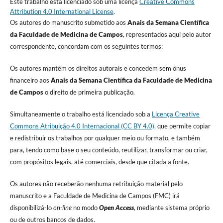
Este trabalho está licenciado sob uma licença
Creative Commons
Attribution 4.0 International License
.
Os autores do manuscrito submetido aos
Anais da Semana Científica
da Faculdade de Medicina de Campos
, representados aqui pelo autor
correspondente, concordam com os seguintes termos:
Os autores mantêm os direitos autorais e concedem sem ônus
financeiro aos
Anais da Semana Científica da Faculdade de Medicina
de Campos
o direito de primeira publicação.
Simultaneamente o trabalho está licenciado sob a
Licença Creative
Commons Atribuição 4.0 Internacional (CC BY 4.0)
, que permite copiar
e redistribuir os trabalhos por qualquer meio ou formato, e também
para, tendo como base o seu conteúdo, reutilizar, transformar ou criar,
com propósitos legais, até comerciais, desde que citada a fonte.
Os autores não receberão nenhuma retribuição material pelo
manuscrito e a Faculdade de Medicina de Campos (FMC) irá
disponibilizá-lo
on-line
no modo
Open Access
, mediante sistema próprio
ou de outros bancos de dados.