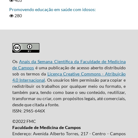
403
Promovendo educação em saúde com idosos:
280
Os
Anais da Semana Científica da Faculdade de Medicina
de Campos
é uma publicação de acesso aberto distribuído
sob os termos da
Licença Creative Commons - Atribuição
4.0 Internacional
. Os usuários têm permissão para copiar e
redistribuir os trabalhos por qualquer meio ou formato, e
também para, tendo como base o seu conteúdo, reutilizar,
transformar ou criar, com propósitos legais, até comerciais,
desde que citada a fonte.
ISSN: 2965-646X
©2022 FMC
Faculdade de Medicina de Campos
Endereço: Avenida Alberto Torres, 217 - Centro - Campos