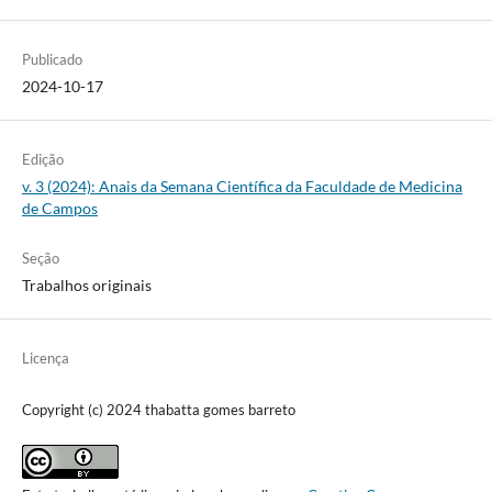
Publicado
2024-10-17
Edição
v. 3 (2024): Anais da Semana Científica da Faculdade de Medicina
de Campos
Seção
Trabalhos originais
Licença
Copyright (c) 2024 thabatta gomes barreto