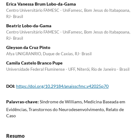
Erica Vanessa Brum Lobo-da-Gama
Centro Universitário FAMESC - UniFamesc, Bom Jesus do Itabapoana,
RJ- Brasil
Beatriz Lobo-da-Gama
Centro Universitário FAMESC - UniFamesc, Bom Jesus do Itabapoana,
RJ- Brasil
Gleyson da Cruz Pinto
Afya UNIGRANRIO, Duque de Caxias, RJ- Brasil
Camila Castelo Branco Pupe
Universidade Federal Fluminense - UFF, Niterói, Rio de Janeiro - Brasil
DOI:
https://doi.org/10.29184/anaisscfmc.v42025p70
Palavras-chave:
Síndrome de Williams, Medicina Baseada em
Evidências, Transtornos do Neurodesenvolvimento, Relato de
Caso
Resumo