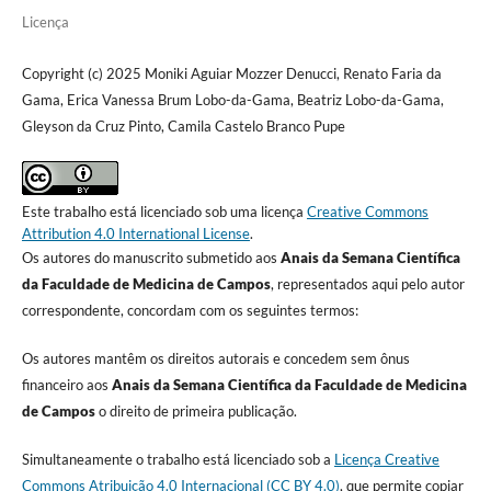
Licença
Copyright (c) 2025 Moniki Aguiar Mozzer Denucci, Renato Faria da
Gama, Erica Vanessa Brum Lobo-da-Gama, Beatriz Lobo-da-Gama,
Gleyson da Cruz Pinto, Camila Castelo Branco Pupe
Este trabalho está licenciado sob uma licença
Creative Commons
Attribution 4.0 International License
.
Os autores do manuscrito submetido aos
Anais da Semana Científica
da Faculdade de Medicina de Campos
, representados aqui pelo autor
correspondente, concordam com os seguintes termos:
Os autores mantêm os direitos autorais e concedem sem ônus
financeiro aos
Anais da Semana Científica da Faculdade de Medicina
de Campos
o direito de primeira publicação.
Simultaneamente o trabalho está licenciado sob a
Licença Creative
Commons Atribuição 4.0 Internacional (CC BY 4.0)
, que permite copiar