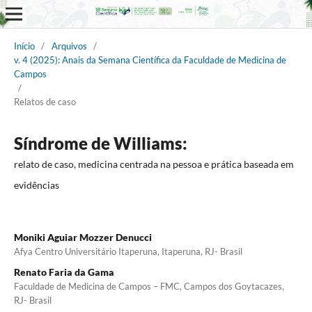
Início
/
Arquivos
/
v. 4 (2025): Anais da Semana Científica da Faculdade de Medicina de
Campos
/
Relatos de caso
Síndrome de Williams:
relato de caso, medicina centrada na pessoa e prática baseada em
evidências
Moniki Aguiar Mozzer Denucci
Afya Centro Universitário Itaperuna, Itaperuna, RJ- Brasil
Renato Faria da Gama
Faculdade de Medicina de Campos – FMC, Campos dos Goytacazes,
RJ- Brasil