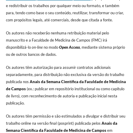
e redistribuir os trabalhos por qualquer meio ou formato, e também
para, tendo como base o seu conteúdo, reutilizar, transformar ou criar,
com propósitos legais, até comerciais, desde que citada a fonte.
Os autores não receberão nenhuma retribuição material pelo
manuscrito e a Faculdade de Medicina de Campos (FMC) irá
disponibilizá-lo
on-line
no modo
Open Access
, mediante sistema próprio
ou de outros bancos de dados.
Os autores têm autorização para assumir contratos adicionais
separadamente, para distribuição não exclusiva da versão do trabalho
publicada nos
Anais da Semana Científica da Faculdade de Medicina
de Campos
(ex.: publicar em repositório institucional ou como capítulo
de livro), com reconhecimento de autoria e publicação inicial nesta
publicação.
Os autores têm permissão e são estimulados a divulgar e distribuir seu
trabalho online na versão final (posprint) publicada pelos
Anais da
Semana Científica da Faculdade de Medicina de Campos
em