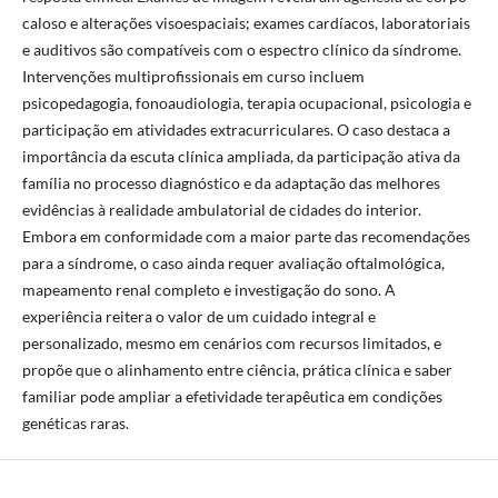
caloso e alterações visoespaciais; exames cardíacos, laboratoriais
e auditivos são compatíveis com o espectro clínico da síndrome.
Intervenções multiprofissionais em curso incluem
psicopedagogia, fonoaudiologia, terapia ocupacional, psicologia e
participação em atividades extracurriculares. O caso destaca a
importância da escuta clínica ampliada, da participação ativa da
família no processo diagnóstico e da adaptação das melhores
evidências à realidade ambulatorial de cidades do interior.
Embora em conformidade com a maior parte das recomendações
para a síndrome, o caso ainda requer avaliação oftalmológica,
mapeamento renal completo e investigação do sono. A
experiência reitera o valor de um cuidado integral e
personalizado, mesmo em cenários com recursos limitados, e
propõe que o alinhamento entre ciência, prática clínica e saber
familiar pode ampliar a efetividade terapêutica em condições
genéticas raras.