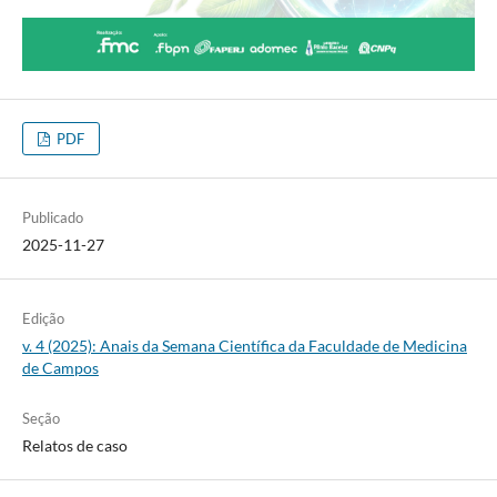
PDF
Publicado
2025-11-27
Edição
v. 4 (2025): Anais da Semana Científica da Faculdade de Medicina
de Campos
Seção
Relatos de caso