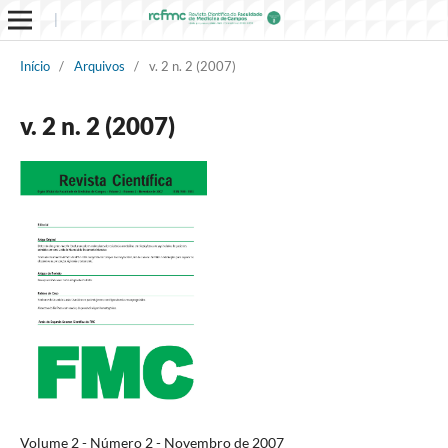
Início
/
Arquivos
/
v. 2 n. 2 (2007)
v. 2 n. 2 (2007)
Volume 2 - Número 2 - Novembro de 2007