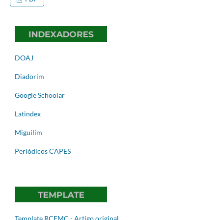
DOAJ
Diadorim
Google Schoolar
Latindex
Miguilim
Periódicos CAPES
Template RCFMC - Artigo original