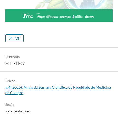
PDF
Publicado
2025-11-27
Edição
v. 4 (2025): Anais da Semana Científica da Faculdade de Medicina
de Campos
Seção
Relatos de caso