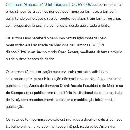
Commons Atribuição 4.0 Internacional (CC BY 4.0)
, que permite copiar
e redistribuir os trabalhos por qualquer meio ou formato, e também
para, tendo como base o seu conteúdo, reutilizar, transformar ou criar,
com propósitos legais, até comerciais, desde que citada a fonte.
Os autores não receberão nenhuma retribuição material pelo
manuscrito e a Faculdade de Medicina de Campos (FMC) irá
disponibilizá-lo
on-line
no modo
Open Access
, mediante sistema próprio
ou de outros bancos de dados.
Os autores têm autorização para assumir contratos adicionais
separadamente, para distribuição não exclusiva da versão do trabalho
publicada nos
Anais da Semana Científica da Faculdade de Medicina
de Campos
(ex.: publicar em repositório institucional ou como capítulo
de livro), com reconhecimento de autoria e publicação inicial nesta
publicação.
Os autores têm permissão e são estimulados a divulgar e distribuir seu
trabalho online na versão final (posprint) publicada pelos
Anais da