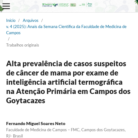
Início
/
Arquivos
/
v. 4 (2025): Anais da Semana Científica da Faculdade de Medicina de
Campos
/
Trabalhos originais
Alta prevalência de casos suspeitos
de câncer de mama por exame de
inteligência artificial termográfica
na Atenção Primária em Campos dos
Goytacazes
Fernando Miguel Soares Neto
Faculdade de Medicina de Campos – FMC, Campos dos Goytacazes,
RJ- Brasil