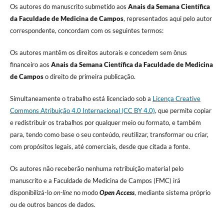
Os autores do manuscrito submetido aos
Anais da Semana Científica
da Faculdade de Medicina de Campos
, representados aqui pelo autor
correspondente, concordam com os seguintes termos:
Os autores mantêm os direitos autorais e concedem sem ônus
financeiro aos
Anais da Semana Científica da Faculdade de Medicina
de Campos
o direito de primeira publicação.
Simultaneamente o trabalho está licenciado sob a
Licença Creative
Commons Atribuição 4.0 Internacional (CC BY 4.0)
, que permite copiar
e redistribuir os trabalhos por qualquer meio ou formato, e também
para, tendo como base o seu conteúdo, reutilizar, transformar ou criar,
com propósitos legais, até comerciais, desde que citada a fonte.
Os autores não receberão nenhuma retribuição material pelo
manuscrito e a Faculdade de Medicina de Campos (FMC) irá
disponibilizá-lo
on-line
no modo
Open Access
, mediante sistema próprio
ou de outros bancos de dados.