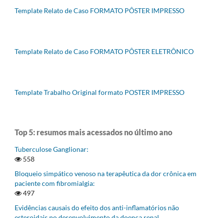
Template Relato de Caso FORMATO PÔSTER IMPRESSO
Template Relato de Caso FORMATO PÔSTER ELETRÔNICO
Template Trabalho Original formato POSTER IMPRESSO
Top 5: resumos mais acessados no último ano
Tuberculose Ganglionar:
558
Bloqueio simpático venoso na terapêutica da dor crônica em
paciente com fibromialgia:
497
Evidências causais do efeito dos anti-inflamatórios não
esteroidais no desenvolvimento da doença renal