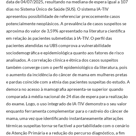
data de 04/07/2025, resultando na mediana de espera igual a 107
dias no Sistema Único de Saúde (SUS). O sistema IA-TIV
apresentou possibilidade de referenciar precocemente casos
potencialmente neoplásicos. A prevalência de casos suspeitos se
aproxima do valor de 3,59% apresentado na literatura científica
em relação às pacientes submetidas à IA-TIV. O perfil das
pacientes atendidas na UBS comprova a vulnerabilidade
sociodemográfica e epidemiológica quanto aos fatores de risco
analisados. A correlação clínica e étnica dos casos suspeitos
também converge com o perfil epidemiológico da literatura, pois
o aumento da incidência do câncer de mama em mulheres pretas
e pardas coincide com a etnia das pacientes suspeitas do estudo. A
demora no acesso à mamografia apresenta-se superior quando
comparada à média nacional de 24 dias de espera para realização
do exame. Logo, o uso integrado de IA-TIV demonstra o seu valor
enquanto ferramenta complementar para o rastreio do câncer de
mama, uma vez que identificando instantaneamente alterações
térmicas suspeitas torna-se factível a portabilidade com o cenário
de Atenção Primária e a redução do percurso diagnóstico, a fim