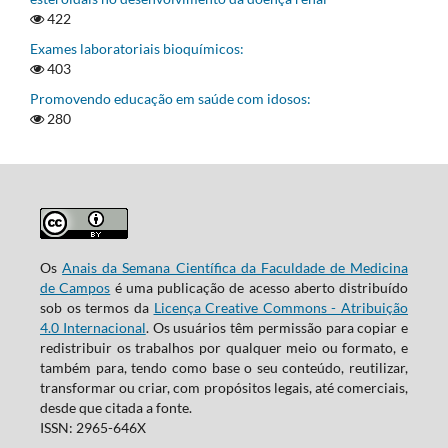
422
Exames laboratoriais bioquímicos:
403
Promovendo educação em saúde com idosos:
280
Os
Anais da Semana Científica da Faculdade de Medicina
de Campos
é uma publicação de acesso aberto distribuído
sob os termos da
Licença Creative Commons - Atribuição
4.0 Internacional
. Os usuários têm permissão para copiar e
redistribuir os trabalhos por qualquer meio ou formato, e
também para, tendo como base o seu conteúdo, reutilizar,
transformar ou criar, com propósitos legais, até comerciais,
desde que citada a fonte.
ISSN: 2965-646X