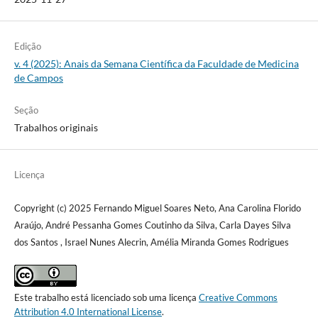
Edição
v. 4 (2025): Anais da Semana Científica da Faculdade de Medicina
de Campos
Seção
Trabalhos originais
Licença
Copyright (c) 2025 Fernando Miguel Soares Neto, Ana Carolina Florido
Araújo, André Pessanha Gomes Coutinho da Silva, Carla Dayes Silva
dos Santos , Israel Nunes Alecrin, Amélia Miranda Gomes Rodrigues
Este trabalho está licenciado sob uma licença
Creative Commons
Attribution 4.0 International License
.