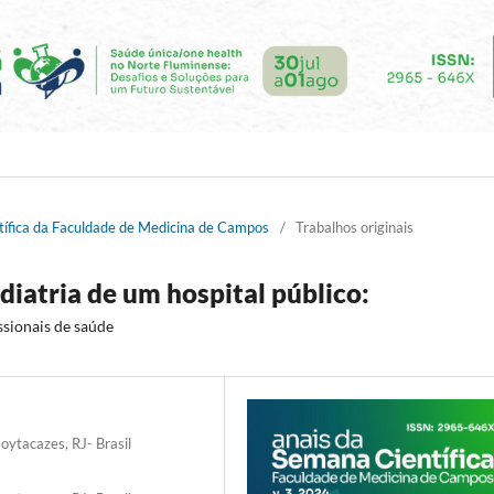
tífica da Faculdade de Medicina de Campos
/
Trabalhos originais
diatria de um hospital público:
ssionais de saúde
ytacazes, RJ- Brasil