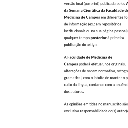
versão final (posprint) publicada pelos
da Semana Científica da Faculdade d
Medicina de Campos
em diferentes fo
de informação (ex.: em repositórios
institucionais ou na sua página pessoal)
qualquer tempo
posterior
à primeira
publicação do artigo.
A
Faculdade de Medicina de
Campos
poderá efetuar, nos originais,
alterações de ordem normativa, ortográ
gramatical, com o intuito de manter o 
culto da língua, contando com a anuênci
dos autores.
As opiniões emitidas no manuscrito são
exclusiva responsabilidade do(s) autor(