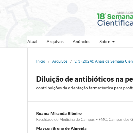
Atual
Arquivos
Anúncios
Sobre
Início
/
Arquivos
/
v. 3 (2024): Anais da Semana Cien
Diluição de antibióticos na pe
contribuições da orientação farmacêutica para profi
Ruama Miranda Ribeiro
Faculdade de Medicina de Campos – FMC, Campos dos Go
Maycon Bruno de Almeida