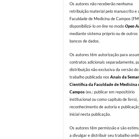
Os autores não receberão nenhuma
retribuição material pelo manuscrito e 
Faculdade de Medicina de Campos (FMC
disponibilizá-lo
on-line
no modo
Open Ac
mediante sistema próprio ou de outros
bancos de dados.
Os autores têm autorização para assum
contratos adicionais separadamente, p
distribuição não exclusiva da versão do
trabalho publicada nos
Anais da Sema
Científica da Faculdade de Medicina 
Campos
(ex.: publicar em repositório
institucional ou como capítulo de livro)
reconhecimento de autoria e publicaçã
inicial nesta publicação.
Os autores têm permissão e são estim
a divulgar e distribuir seu trabalho onli