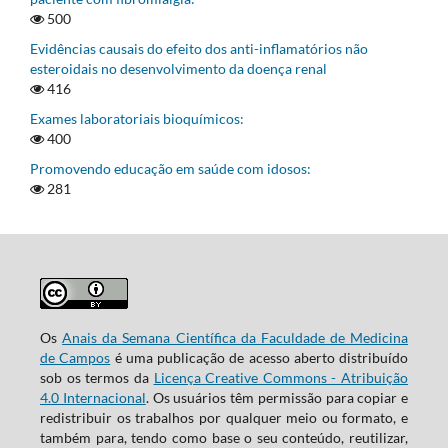
500
Evidências causais do efeito dos anti-inflamatórios não
esteroidais no desenvolvimento da doença renal
416
Exames laboratoriais bioquímicos:
400
Promovendo educação em saúde com idosos:
281
Os
Anais da Semana Científica da Faculdade de Medicina
de Campos
é uma publicação de acesso aberto distribuído
sob os termos da
Licença Creative Commons - Atribuição
4.0 Internacional
. Os usuários têm permissão para copiar e
redistribuir os trabalhos por qualquer meio ou formato, e
também para, tendo como base o seu conteúdo, reutilizar,