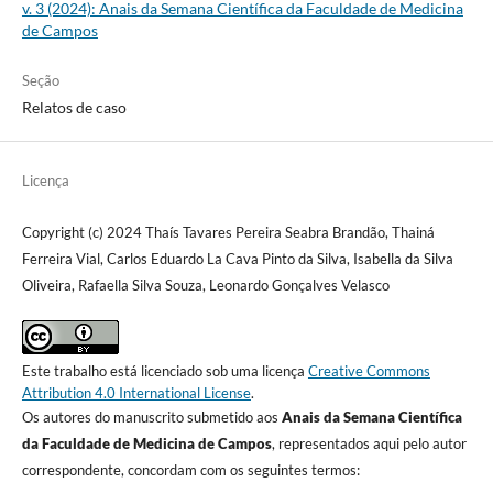
v. 3 (2024): Anais da Semana Científica da Faculdade de Medicina
de Campos
Seção
Relatos de caso
Licença
Copyright (c) 2024 Thaís Tavares Pereira Seabra Brandão, Thainá
Ferreira Vial, Carlos Eduardo La Cava Pinto da Silva, Isabella da Silva
Oliveira, Rafaella Silva Souza, Leonardo Gonçalves Velasco
Este trabalho está licenciado sob uma licença
Creative Commons
Attribution 4.0 International License
.
Os autores do manuscrito submetido aos
Anais da Semana Científica
da Faculdade de Medicina de Campos
, representados aqui pelo autor
correspondente, concordam com os seguintes termos: