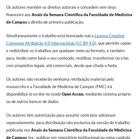
Os autores mantêm os direitos autorais e concedem sem ônus
financeiro aos
Anais da Semana Científica da Faculdade de Medicina
de Campos
o direito de primeira publicação.
Simultaneamente o trabalho está licenciado sob a
Licença Creative
Commons Atribuição 4.0 Internacional (CC BY 4.0)
, que permite copiar
e redistribuir os trabalhos por qualquer meio ou formato, e também
para, tendo como base o seu conteúdo, reutilizar, transformar ou criar,
com propósitos legais, até comerciais, desde que citada a fonte.
Os autores não receberão nenhuma retribuição material pelo
manuscrito e a Faculdade de Medicina de Campos (FMC) irá
disponibilizá-lo
on-line
no modo
Open Access
, mediante sistema próprio
ou de outros bancos de dados.
Os autores têm autorização para assumir contratos adicionais
separadamente, para distribuição não exclusiva da versão do trabalho
publicada nos
Anais da Semana Científica da Faculdade de Medicina
de Campos
(ex.: publicar em repositório institucional ou como capítulo